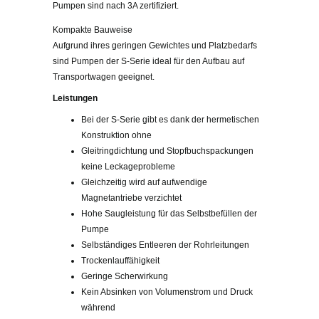
Pumpen sind nach 3A zertifiziert.
Kompakte Bauweise
Aufgrund ihres geringen Gewichtes und Platzbedarfs
sind Pumpen der S-Serie ideal für den Aufbau auf
Transportwagen geeignet.
Leistungen
Bei der S-Serie gibt es dank der hermetischen
Konstruktion ohne
Gleitringdichtung und Stopfbuchspackungen
keine Leckageprobleme
Gleichzeitig wird auf aufwendige
Magnetantriebe verzichtet
Hohe Saugleistung für das Selbstbefüllen der
Pumpe
Selbständiges Entleeren der Rohrleitungen
Trockenlauffähigkeit
Geringe Scherwirkung
Kein Absinken von Volumenstrom und Druck
während